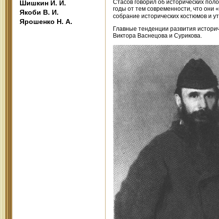
Стасов говорил об исторических поло
Шишкин И. И.
годы от тем современности, что они 
Якоби В. И.
собрание исторических костюмов и у
Ярошенко Н. А.
Главные тенденции развития историч
Виктора Васнецова и Сурикова.