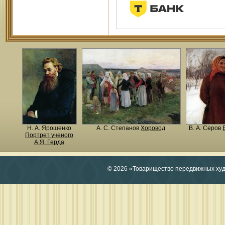
Н. A. Ярошенко
А. С. Степанов
Хоровод
В. А. Серов
Портрет ученого
А.Я. Герда
© 2026 «Товарищество передвижных ху