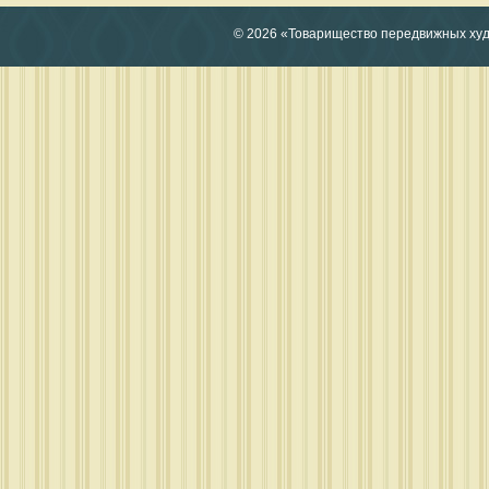
© 2026 «Товарищество передвижных ху