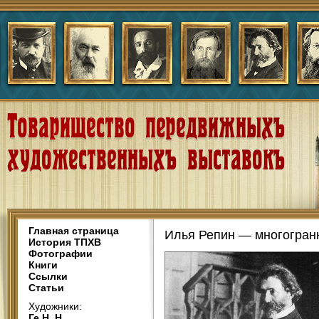
Главная страница
Илья Репин — многогран
История ТПХВ
Фотографии
Книги
Ссылки
Статьи
Художники:
Ге Н. Н.