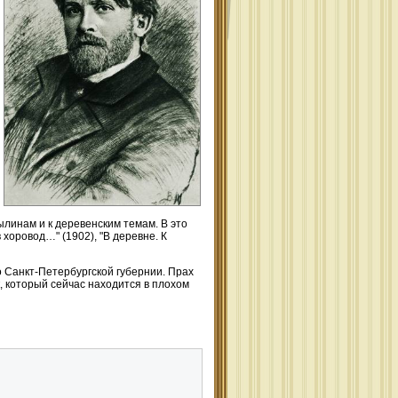
линам и к деревенским темам. В это
 хоровод…" (1902), "В деревне. К
о Санкт-Петербургской губернии. Прах
, который сейчас находится в плохом