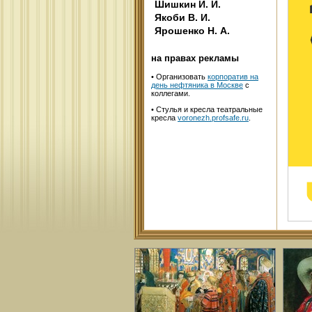
Шишкин И. И.
Якоби В. И.
Ярошенко Н. А.
на правах рекламы
•
Организовать
корпоратив на
день нефтяника в Москве
с
коллегами.
• Стулья и кресла театральные
кресла
voronezh.profsafe.ru
.