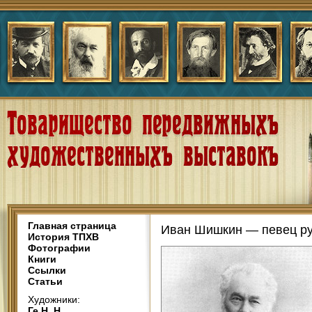
Главная страница
Иван Шишкин — певец ру
История ТПХВ
Фотографии
Книги
Ссылки
Статьи
Художники:
Ге Н. Н.