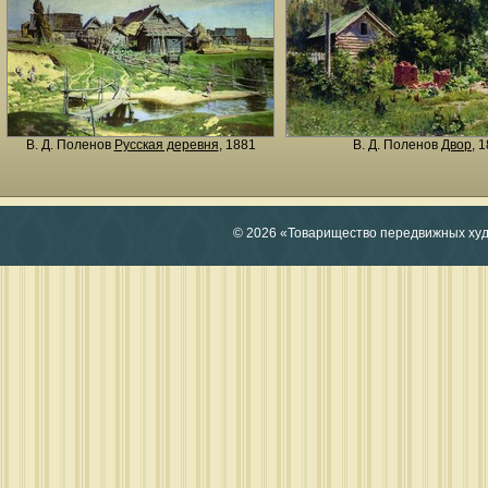
В. Д. Поленов
Русская деревня
, 1881
В. Д. Поленов
Двор
, 
© 2026 «Товарищество передвижных ху