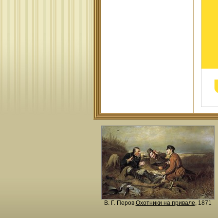
В. Г. Перов
Охотники на привале
, 1871