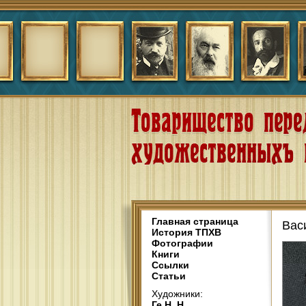
Главная страница
Вас
История ТПХВ
Фотографии
Книги
Ссылки
Статьи
Художники:
Ге Н. Н.