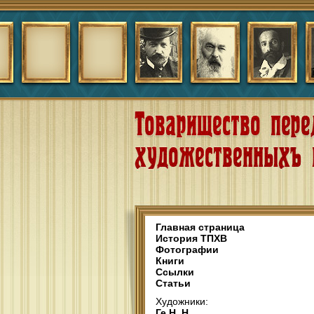
Главная страница
История ТПХВ
Фотографии
Книги
Ссылки
Статьи
Художники:
Ге Н. Н.