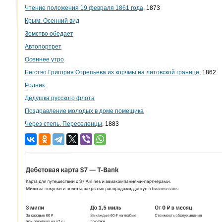
Чтение положения 19 февраля 1861 года
, 1873
Крым. Осенний вид
Земство обедает
Автопортрет
Осеннее утро
Бегство Григория Отрепьева из корчмы на литовской границе
, 1862
Родник
Дедушка русского флота
Поздравление молодых в доме помещика
Через степь. Переселенцы
, 1883