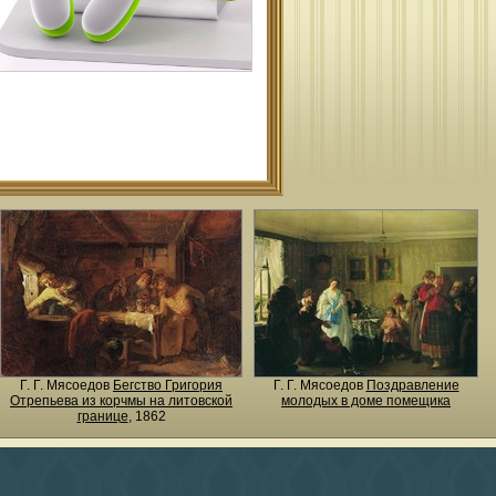
Г. Г. Мясоедов
Бегство Григория
Г. Г. Мясоедов
Поздравление
Отрепьева из корчмы на литовской
молодых в доме помещика
границе
, 1862