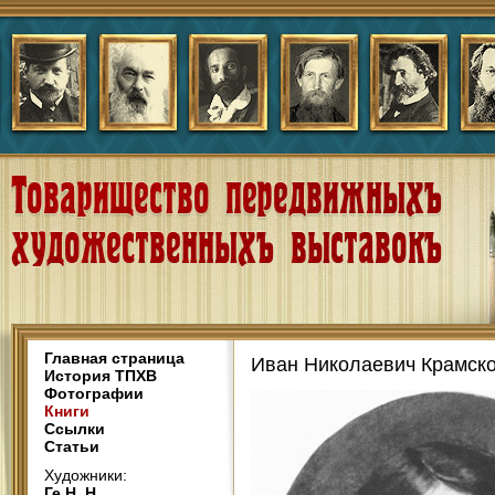
Главная страница
Иван Николаевич Крамск
История ТПХВ
Фотографии
Книги
Ссылки
Статьи
Художники:
Ге Н. Н.