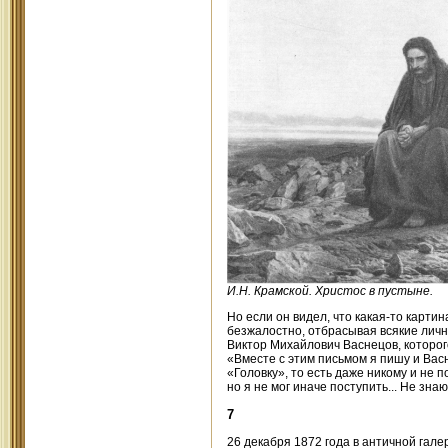
И.Н. Крамской. Христос в пустыне.
Но если он видел, что какая-то картин
безжалостно, отбрасывая всякие личны
Виктор Михайлович Васнецов, которого
«Вместе с этим письмом я пишу и Васн
«Головку», то есть даже никому и не 
но я не мог иначе поступить... Не знаю,
7
26 декабря 1872 года в античной гал