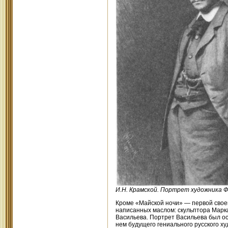
И.Н. Крамской. Портрет художника Ф.
Кроме «Майской ночи» — первой своей
написанных маслом: скульптора Марк
Васильева. Портрет Васильева был ос
нем будущего гениального русского х