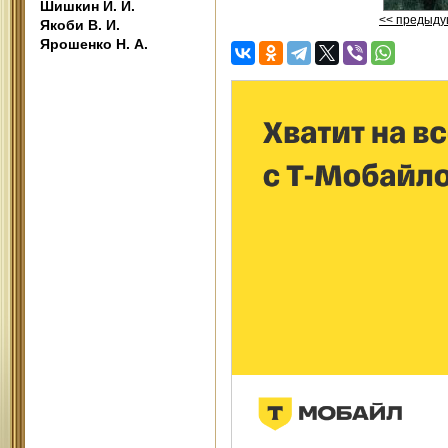
Шишкин И. И.
<< предыд
Якоби В. И.
Ярошенко Н. А.