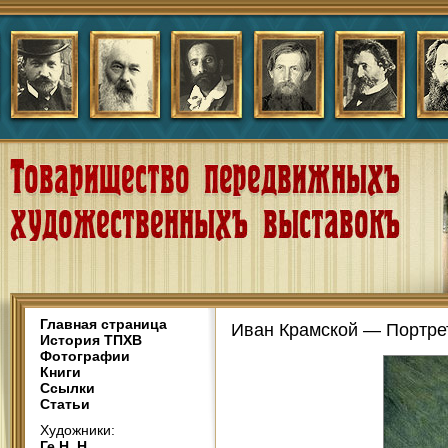
Главная страница
Иван Крамской — Портре
История ТПХВ
Фотографии
Книги
Ссылки
Статьи
Художники:
Ге Н. Н.