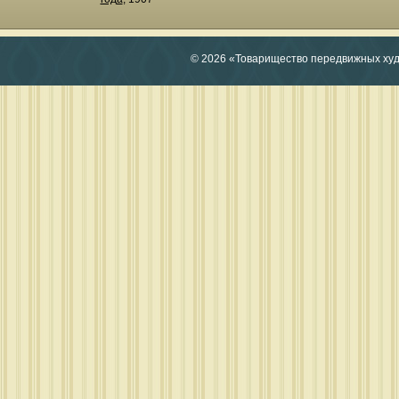
© 2026 «Товарищество передвижных ху