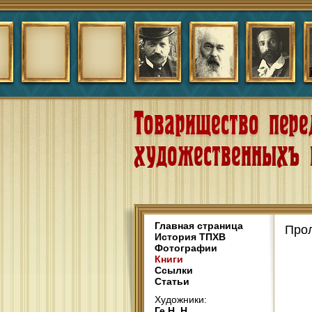
Главная страница
Прол
История ТПХВ
Фотографии
Книги
Ссылки
Статьи
Художники:
Ге Н. Н.