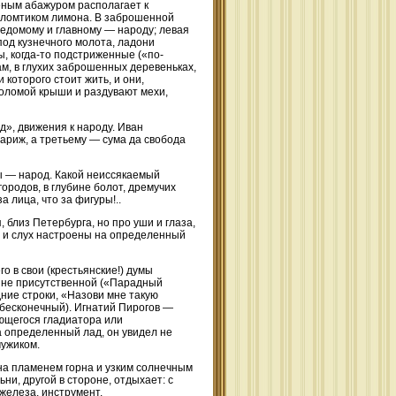
еным абажуром располагает к
м ломтиком лимона. В заброшенной
ведомому и главному — народу; левая
под кузнечного молота, ладони
сы, когда-то подстриженные («по-
ам, в глухих заброшенных деревеньках,
которого стоит жить, и они,
 соломой крыши и раздувают мехи,
», движения к народу. Иван
ариж, а третьему — сума да свобода
ы — народ. Какой неиссякаемый
городов, в глубине болот, дремучих
 лица, что за фигуры!..
 близ Петербурга, но про уши и глаза,
е и слух настроены на определенный
 в свои (крестьянские!) думы
ли не присутственной («Парадный
ние строки, «Назови мне такую
 бесконечный). Игнатий Пирогов —
рющегося гладиатора или
а определенный лад, он увидел не
мужиком.
на пламенем горна и узким солнечным
и, другой в стороне, отдыхает: с
железа, инструмент.