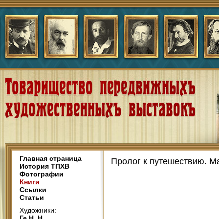
Главная страница
Пролог к путешествию. М
История ТПХВ
Фотографии
Книги
Ссылки
Статьи
Художники:
Ге Н. Н.