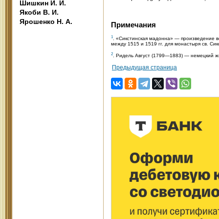
Шишкин И. И.
Якоби В. И.
Ярошенко Н. А.
Примечания
1
. «Сикстинская мадонна» — произведение 
между 1515 и 1519 гг. для монастыря св. Си
2
. Ридель Август (1799—1883) — немецкий ж
Предыдущая страница