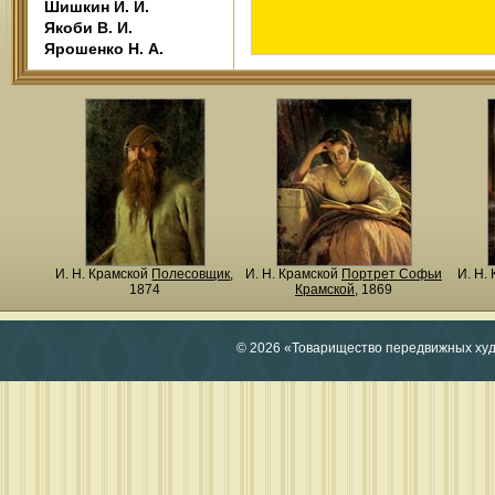
Шишкин И. И.
Якоби В. И.
Ярошенко Н. А.
И. Н. Крамской
Полесовщик
,
И. Н. Крамской
Портрет Софьи
И. Н.
1874
Крамской
, 1869
© 2026 «Товарищество передвижных ху