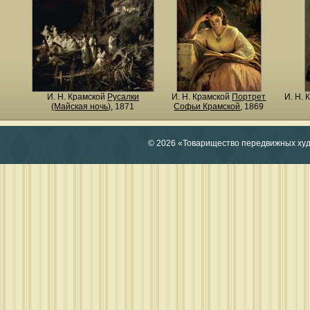
И. Н. Крамской
Русалки
И. Н. Крамской
Портрет
И. Н.
(Майская ночь)
, 1871
Софьи Крамской
, 1869
© 2026 «Товарищество передвижных ху