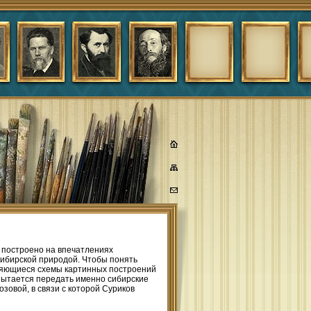
 построено на впечатлениях
сибирской природой. Чтобы понять
оряющиеся схемы картинных построений
н пытается передать именно сибирские
зовой, в связи с которой Суриков