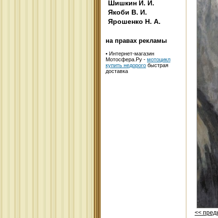
Шишкин И. И.
Якоби В. И.
Ярошенко Н. А.
на правах рекламы
• Интернет-магазин
Мотосфера.Ру -
мотоцикл
купить недорого
быстрая
доставка
<< пре