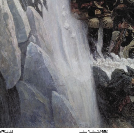
дыдущая
назад в галерею