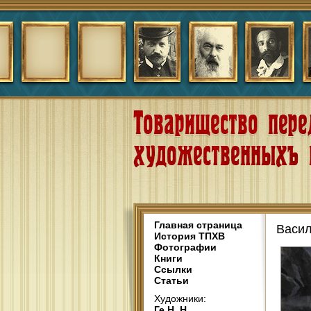
Главная страница
Васил
История ТПХВ
Фотографии
Книги
Ссылки
Статьи
Художники:
Ге Н. Н.