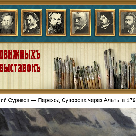
ий Суриков — Переход Суворова через Альпы в 1799