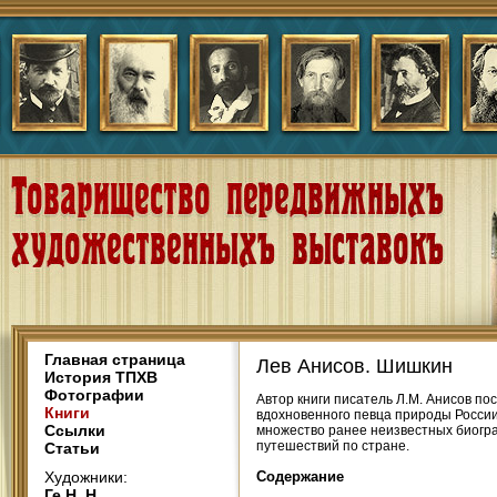
Главная страница
Лев Анисов. Шишкин
История ТПХВ
Фотографии
Автор книги писатель Л.М. Анисов по
Книги
вдохновенного певца природы России
Ссылки
множество ранее неизвестных биогра
путешествий по стране.
Статьи
Художники:
Содержание
Ге Н. Н.