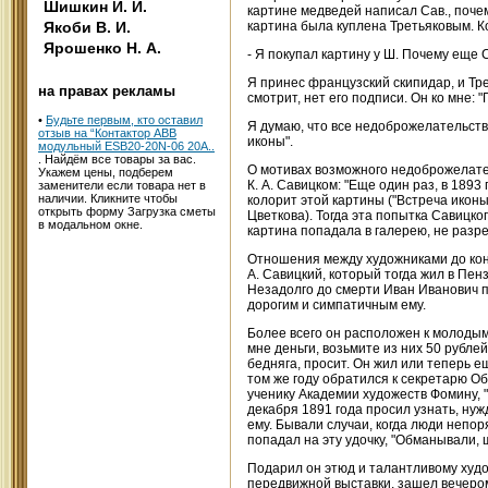
Шишкин И. И.
картине медведей написал Сав., почем
Якоби В. И.
картина была куплена Третьяковым. Ко
Ярошенко Н. А.
- Я покупал картину у Ш. Почему еще 
Я принес французский скипидар, и Тр
на правах рекламы
смотрит, нет его подписи. Он ко мне: 
•
Будьте первым, кто оставил
Я думаю, что все недоброжелательство
отзыв на “Контактор АВВ
иконы".
модульный ESB20-20N-06 20А..
. Найдём все товары за вас.
О мотивах возможного недоброжелате
Укажем цены, подберем
К. А. Савицком: "Еще один раз, в 1893
заменители если товара нет в
наличии. Кликните чтобы
колорит этой картины ("Встреча иконы"
открыть форму Загрузка сметы
Цветкова). Тогда эта попытка Савицкого
в модальном окне.
картина попадала в галерею, не разре
Отношения между художниками до конц
А. Савицкий, который тогда жил в Пен
Незадолго до смерти Иван Иванович по
дорогим и симпатичным ему.
Более всего он расположен к молодым,
мне деньги, возьмите из них 50 рубл
бедняга, просит. Он жил или теперь ещ
том же году обратился к секретарю О
ученику Академии художеств Фомину, "
декабря 1891 года просил узнать, ну
ему. Бывали случаи, когда люди непор
попадал на эту удочку, "Обманывали, 
Подарил он этюд и талантливому худож
передвижной выставки, зашел вечером 