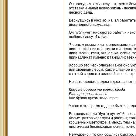
Он поступил вольнослушателем в Земл
отставку и начал новую жизнь - лесни
лесного дела.
Вернувшись в Россию, начал работать
инженерного искусства.
Он публикует множество работ, и нек
любовь к лесу. И какая!
"Черным лесом, или чернолесьем, назы
лист состоит из пластинки с черешком
липа, ясень, клен, вяз, ольха, осина,
принадлежат именно к таким листвен
Хорошо это чернолесье! Такое оно ую
или хвойным лесом. Какое славное в н
светлой серовато-зеленой и вечно тре
Но зато сколько радости доставляет 
Кому не дорого то время, когда
Еще прозрачные леса
Как будто пухом зеленеют.
У кого в это время года не бьется ра
Вот зазеленели "будто пухом" березы
белых цветов черемухи и рябины; то
крошечных цветочков, а между тем на
листочками беспокойная осина; точно
Немудрено, что они сошлись быстро, и