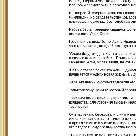
Волге", "Первый мостик через Волгу",
Иванович представит на персональной 
Из Тверской губернии Иван Иванович 
Финляндии, но свидетельству Комаров
нарисовал несколько бесподобных рис
Работа была прервана свадьбой дочер
его имение Мери-Хови.
Грустно и одиноко было Ивану Иванович
чего греха таить, иногда бывал суховат
"Слава богу, что довольна и счастлива
впредь согласия и любви... Примите 
сердечно. А ты, милая Люди, не думай,
"Вот и остался почти что один, - дум
начинается у одних новая жизнь, а у дру
Дела Академии художеств увлекли его.
Талантливому Фомину, который спрашив
- Учиться надо сначала у природы. И 
изящества, для усвоения высшей крас
творчества.
Они частенько беседовали с ним о пе
живописи, так как всего только каких-
а прежде самые великие мастера стано
что отдавать ему преимущества нельз
- Разве в лесу не чувствуешь себя та