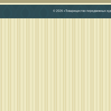
© 2026 «Товарищество передвижных ху