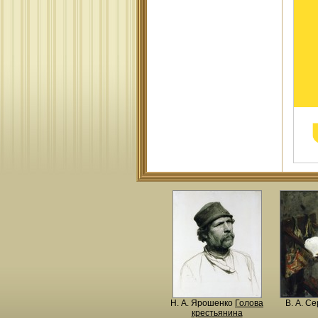
Н. A. Ярошенко
Голова
В. А. С
крестьянина