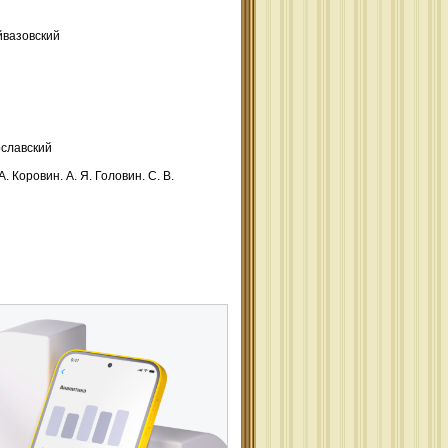
йвазовский
ославский
. Коровин. А. Я. Головин. С. В.