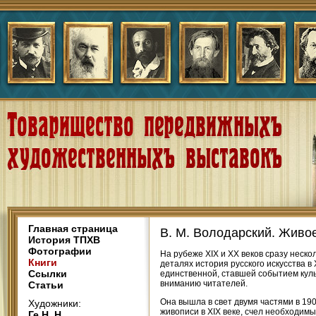
Главная страница
В. М. Володарский. Живо
История ТПХВ
Фотографии
На рубеже XIX и XX веков сразу неско
Книги
деталях история русского искусства в
Ссылки
единственной, ставшей событием куль
вниманию читателей.
Статьи
Она вышла в свет двумя частями в 19
Художники:
живописи в XIX веке, счел необходимы
Ге Н. Н.