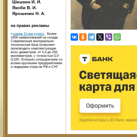
Шишкин И. И.
Якоби В. И.
Ярошенко Н. А.
на правах рекламы
•
шарик 10 мм купить
. Более
1000 наименований на складе.
Современная материально-
техническая база позволяет
производить комплектующие
всех диаметров: от 0,4 до 250
миллиметров, с точностью G3-
G100. Успешно сотрудничаем со
всеми крупными предприятиями
и лидерами отрасли РФ и СНГ.