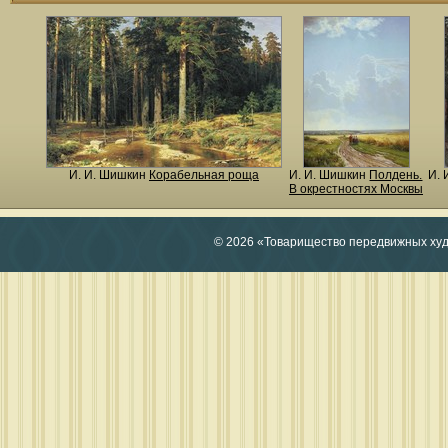
И. И. Шишкин
Корабельная роща
И. И. Шишкин
Полдень.
И.
В окрестностях Москвы
© 2026 «Товарищество передвижных ху