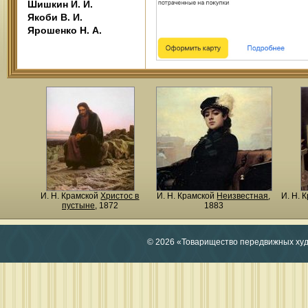
Шишкин И. И.
Якоби В. И.
Ярошенко Н. А.
И. Н. Крамской
Христос в
И. Н. Крамской
Неизвестная
,
И. Н. 
пустыне
, 1872
1883
© 2026 «Товарищество передвижных ху