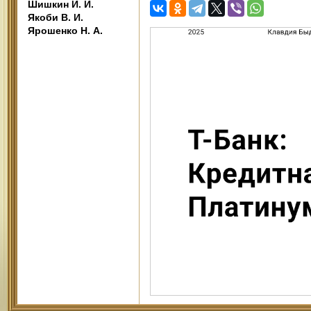
Шишкин И. И.
Якоби В. И.
Ярошенко Н. А.