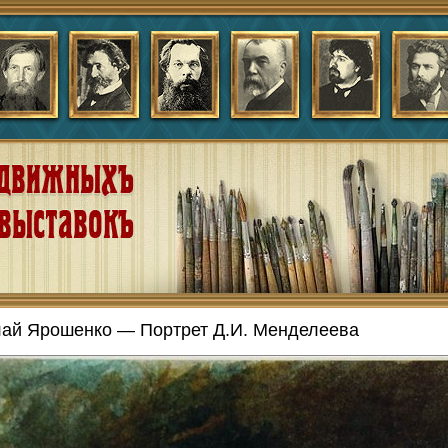
ай Ярошенко — Портрет Д.И. Менделеева