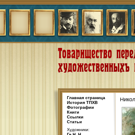
Главная страница
Никол
История ТПХВ
Фотографии
Книги
Ссылки
Статьи
Художники:
Ге Н. Н.