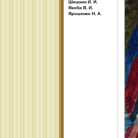
Шишкин И. И.
Якоби В. И.
Ярошенко Н. А.