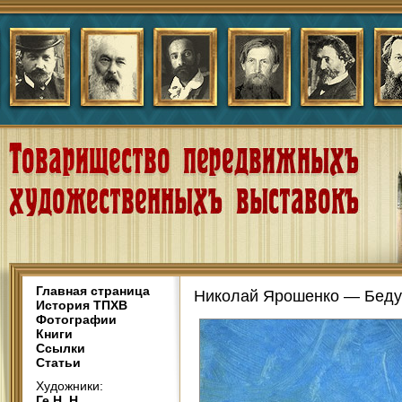
Главная страница
Николай Ярошенко — Беду
История ТПХВ
Фотографии
Книги
Ссылки
Статьи
Художники:
Ге Н. Н.