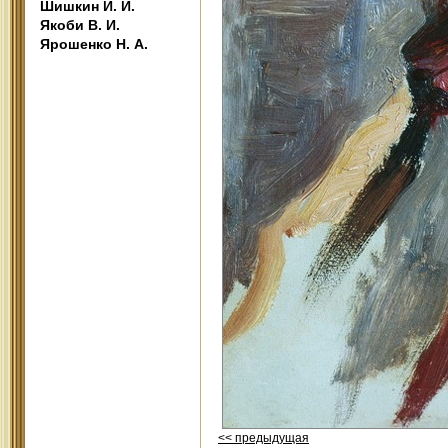
Шишкин И. И.
Якоби В. И.
Ярошенко Н. А.
<< предыдущая