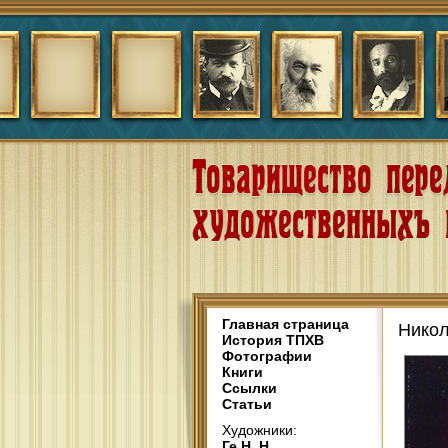
Главная страница
Никол
История ТПХВ
Фотографии
Книги
Ссылки
Статьи
Художники:
Ге Н. Н.