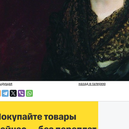
дыдущая
назад в галерею