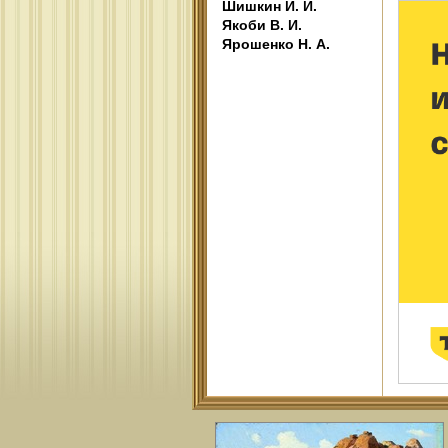
Шишкин И. И.
Якоби В. И.
Ярошенко Н. А.