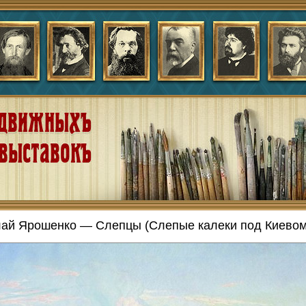
ай Ярошенко — Слепцы (Слепые калеки под Киевом