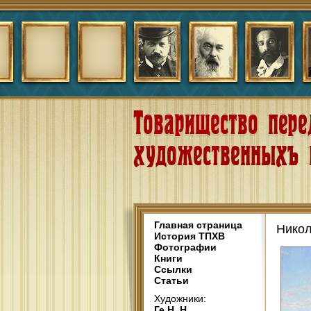
Главная страница
Никол
История ТПХВ
Фотографии
Книги
Ссылки
Статьи
Художники:
Ге Н. Н.