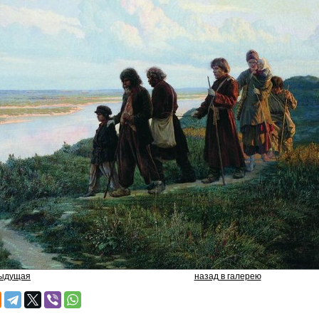
дыдущая
назад в галерею