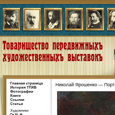
Главная страница
Николай Ярошенко — Портр
История ТПХВ
Фотографии
Книги
Ссылки
Статьи
Художники:
Ге Н. Н.