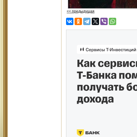
<< предыдущая