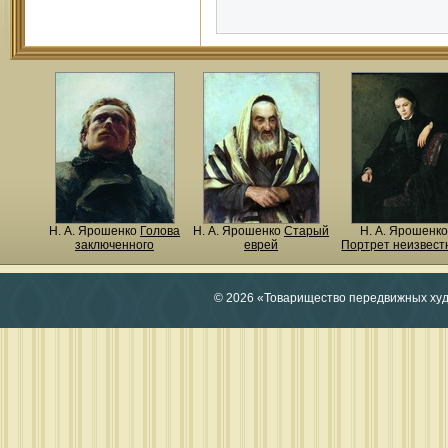
Н. A. Ярошенко
Голова
Н. A. Ярошенко
Старый
Н. A. Ярошенко
заключенного
еврей
Портрет неизвест
© 2026 «Товарищество передвижных ху