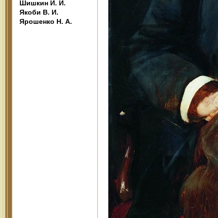
Шишкин И. И.
Якоби В. И.
Ярошенко Н. А.