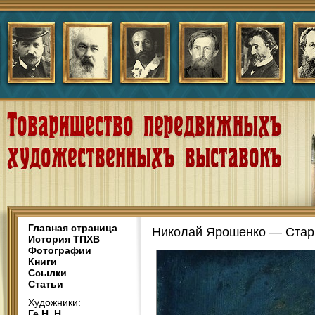
Главная страница
Николай Ярошенко — Стари
История ТПХВ
Фотографии
Книги
Ссылки
Статьи
Художники:
Ге Н. Н.