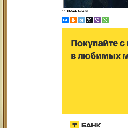
<< предыдущая