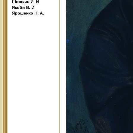
Шишкин И. И.
Якоби В. И.
Ярошенко Н. А.