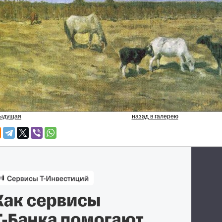
дыдущая
назад в галерею