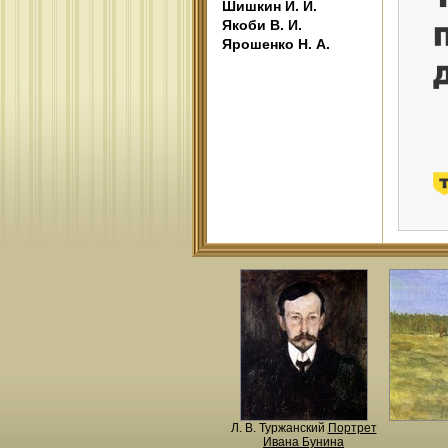
Шишкин И. И.
Якоби В. И.
Ярошенко Н. А.
Л. В. Туржанский
Портрет
Ивана Бунина