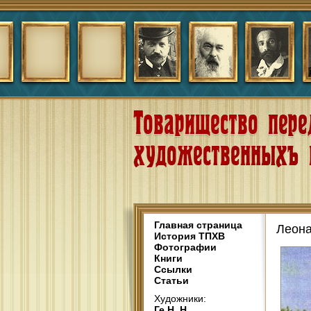
Главная страница
Леона
История ТПХВ
Фотографии
Книги
Ссылки
Статьи
Художники:
Ге Н. Н.