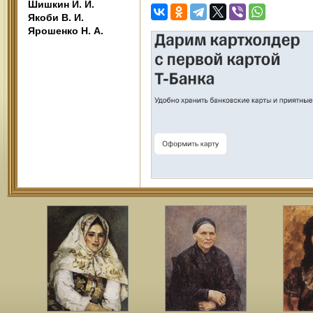
Шишкин И. И.
Якоби В. И.
Ярошенко Н. А.