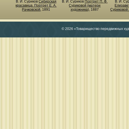
В. И. Суриков
Сибирская
В. И. Суриков
Портрет П. Ф.
В. И. С
красавица. Портрет Е. А.
Суриковой (матери
Елизаве
Рачковской
, 1891
художника)
, 1887
Суриковой
© 2026 «Товарищество передвижных ху