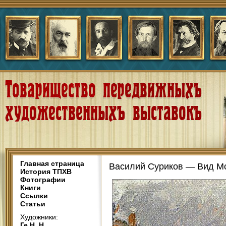
Главная страница
Василий Суриков — Вид Мо
История ТПХВ
Фотографии
Книги
Ссылки
Статьи
Художники:
Ге Н. Н.