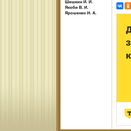
Шишкин И. И.
Якоби В. И.
Ярошенко Н. А.