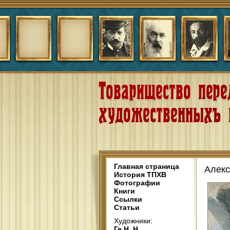
Главная страница
Алекс
История ТПХВ
Фотографии
Книги
Ссылки
Статьи
Художники:
Ге Н. Н.