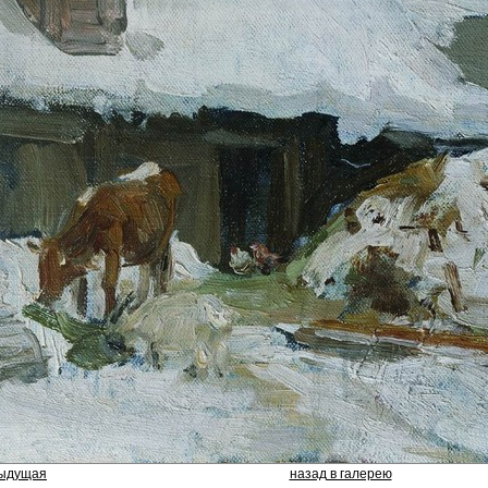
дыдущая
назад в галерею