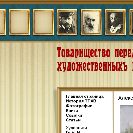
Главная страница
Алекс
История ТПХВ
Фотографии
Книги
Ссылки
Статьи
Художники:
Ге Н. Н.