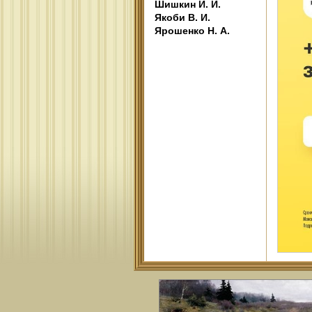
Шишкин И. И.
Якоби В. И.
Ярошенко Н. А.