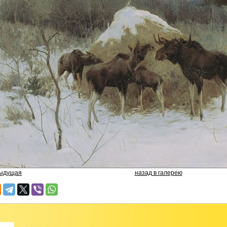
дыдущая
назад в галерею