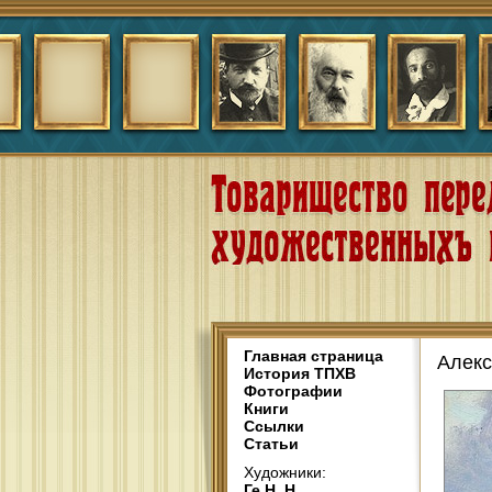
Главная страница
Алекс
История ТПХВ
Фотографии
Книги
Ссылки
Статьи
Художники:
Ге Н. Н.