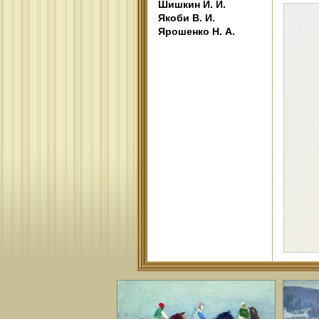
Шишкин И. И.
Якоби В. И.
Ярошенко Н. А.