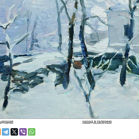
дыдущая
назад в галерею