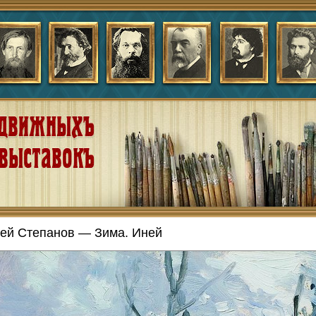
ей Степанов — Зима. Иней