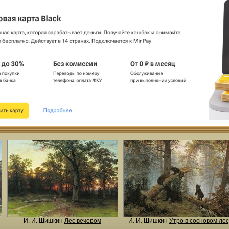
И. И. Шишкин
Лес вечером
И. И. Шишкин
Утро в сосновом лес