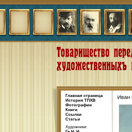
Главная страница
Иван 
История ТПХВ
Фотографии
Книги
Ссылки
Статьи
Художники:
Ге Н. Н.