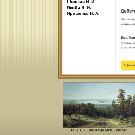
Шишкин И. И.
Якоби В. И.
Ярошенко Н. А.
И. И. Шишкин
Кама близ Елабуги