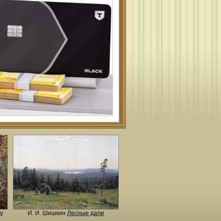
у
И. И. Шишкин
Лесные дали