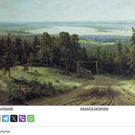
дыдущая
назад в галерею