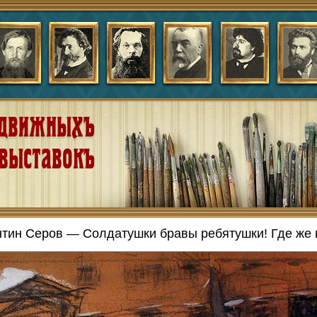
тин Серов — Солдатушки бравы ребятушки! Где же 