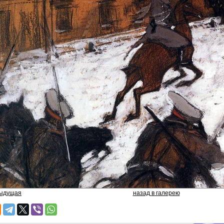
дыдущая
назад в галерею