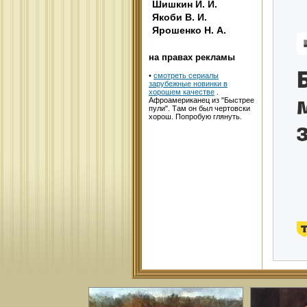
Шишкин И. И.
Якоби В. И.
Ярошенко Н. А.
на правах рекламы
•
смотреть сериалы
зарубежные новинки в
хорошем качестве
.
Афроамериканец из "Быстрее
пули". Там он был чертовски
хорош. Попробую глянуть.