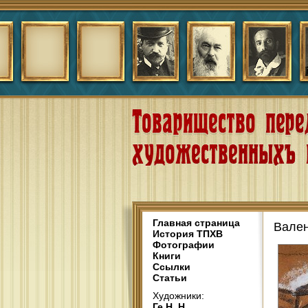
Главная страница
Вален
История ТПХВ
Фотографии
Книги
Ссылки
Статьи
Художники:
Ге Н. Н.