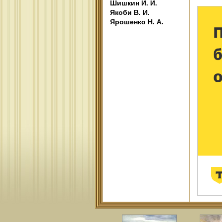
Шишкин И. И.
Якоби В. И.
Ярошенко Н. А.