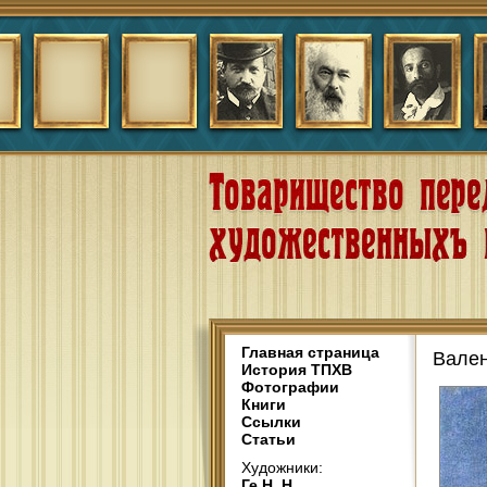
Главная страница
Вален
История ТПХВ
Фотографии
Книги
Ссылки
Статьи
Художники:
Ге Н. Н.