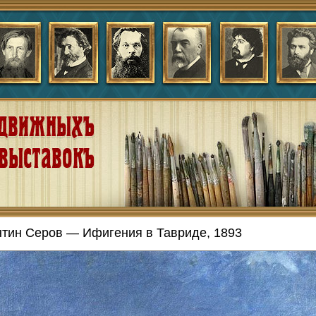
тин Серов — Ифигения в Тавриде, 1893