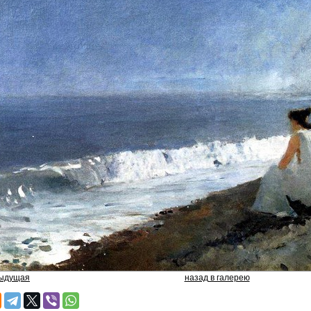
дыдущая
назад в галерею