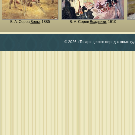
В. А. Серов
Волы
, 1885
В. А. Серов
Всадники
, 1910
© 2026 «Товарищество передвижных ху