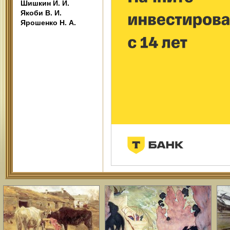
Шишкин И. И.
Якоби В. И.
Ярошенко Н. А.