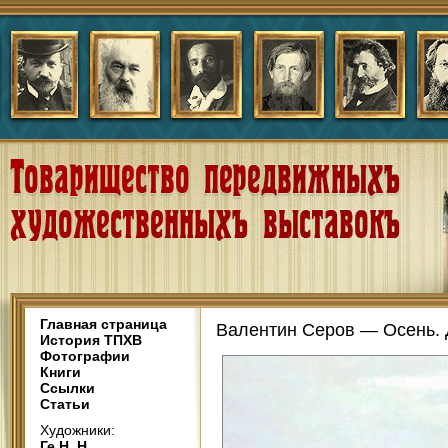
Главная страница
Валентин Серов — Осень. 
История ТПХВ
Фотографии
Книги
Ссылки
Статьи
Художники:
Ге Н. Н.