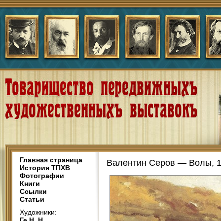
Главная страница
Валентин Серов — Волы, 
История ТПХВ
Фотографии
Книги
Ссылки
Статьи
Художники:
Ге Н. Н.