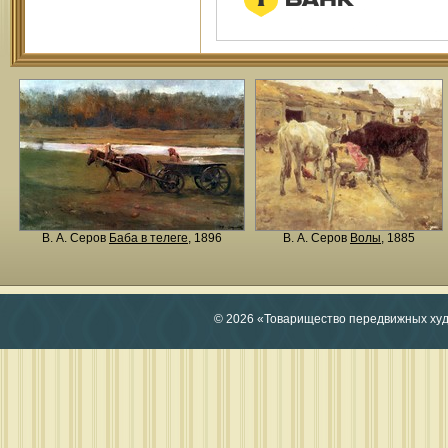
В. А. Серов
Баба в телеге
, 1896
В. А. Серов
Волы
, 1885
© 2026 «Товарищество передвижных ху