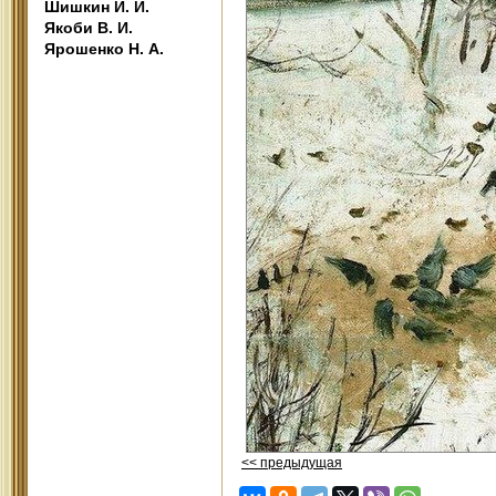
Шишкин И. И.
Якоби В. И.
Ярошенко Н. А.
<< предыдущая