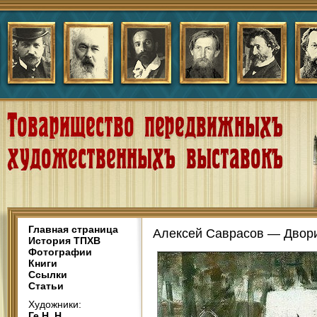
Главная страница
Алексей Саврасов — Двори
История ТПХВ
Фотографии
Книги
Ссылки
Статьи
Художники:
Ге Н. Н.