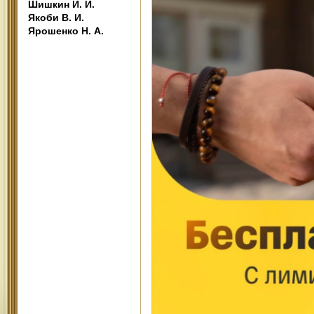
Шишкин И. И.
Якоби В. И.
Ярошенко Н. А.