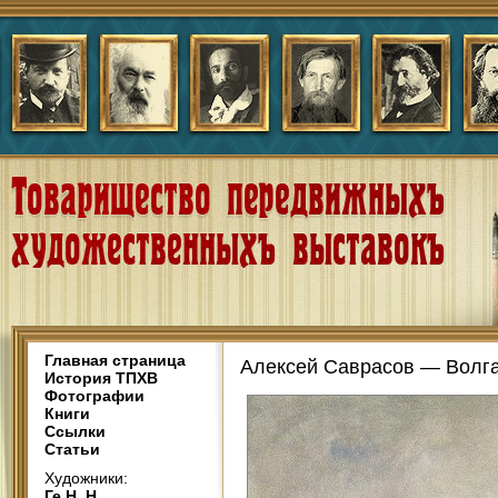
Главная страница
Алексей Саврасов — Волга
История ТПХВ
Фотографии
Книги
Ссылки
Статьи
Художники:
Ге Н. Н.