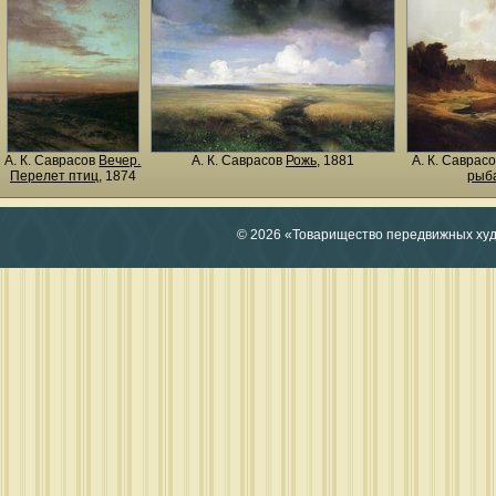
А. К. Саврасов
Вечер.
А. К. Саврасов
Рожь
, 1881
А. К. Саврас
Перелет птиц
, 1874
рыб
© 2026 «Товарищество передвижных ху