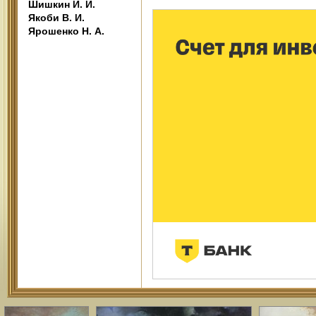
Шишкин И. И.
Якоби В. И.
Ярошенко Н. А.