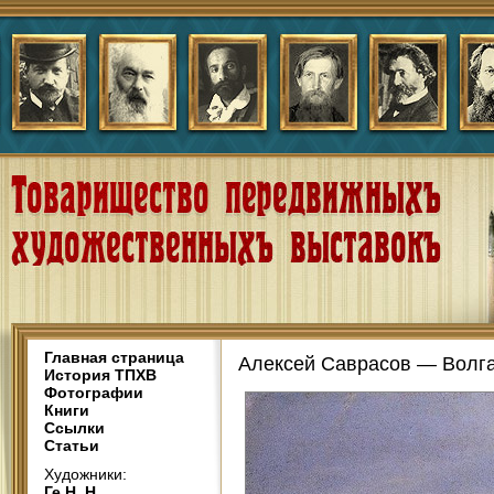
Главная страница
Алексей Саврасов — Волга
История ТПХВ
Фотографии
Книги
Ссылки
Статьи
Художники:
Ге Н. Н.