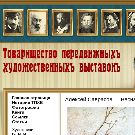
Главная страница
Алексей Саврасов — Весна
История ТПХВ
Фотографии
Книги
Ссылки
Статьи
Художники:
Ге Н. Н.