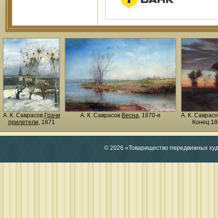
А. К. Саврасов
Грачи
А. К. Саврасов
Весна
, 1870-е
А. К. Саврас
прилетели
, 1871
Конец 18
© 2026 «Товарищество передвижных ху