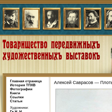
Главная страница
Алексей Саврасов — Плоты
История ТПХВ
Фотографии
Книги
Ссылки
Статьи
Художники:
Ге Н. Н.