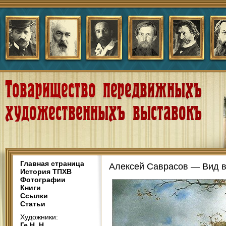
Главная страница
Алексей Саврасов — Вид в
История ТПХВ
Фотографии
Книги
Ссылки
Статьи
Художники:
Ге Н. Н.