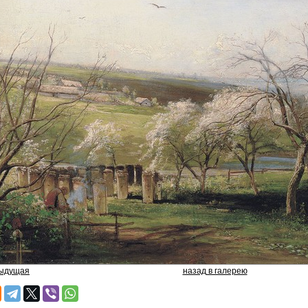
дыдущая
назад в галерею