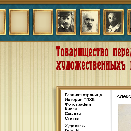
Главная страница
Алекс
История ТПХВ
Фотографии
Книги
Ссылки
Статьи
Художники:
Ге Н. Н.