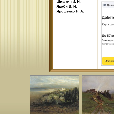
Шишкин И. И.
Якоби В. И.
Ярошенко Н. А.