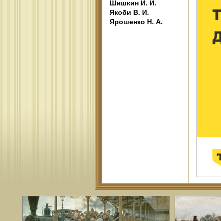
Шишкин И. И.
Якоби В. И.
Ярошенко Н. А.