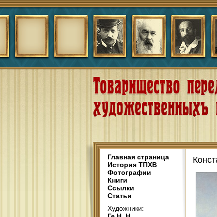
Главная страница
Конст
История ТПХВ
Фотографии
Книги
Ссылки
Статьи
Художники:
Ге Н. Н.