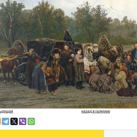
дыдущая
назад в галерею