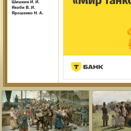
Шишкин И. И.
Якоби В. И.
Ярошенко Н. А.